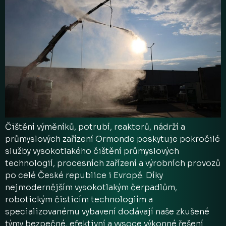
Čištění výměníků, potrubí, reaktorů, nádrží a
průmyslových zařízení Ormonde poskytuje pokročilé
služby vysokotlakého čištění průmyslových
technologií, procesních zařízení a výrobních provozů
po celé České republice i Evropě. Díky
nejmodernějším vysokotlakým čerpadlům,
robotickým čisticím technologiím a
specializovanému vybavení dodávají naše zkušené
týmy bezpečné, efektivní a vysoce výkonné řešení