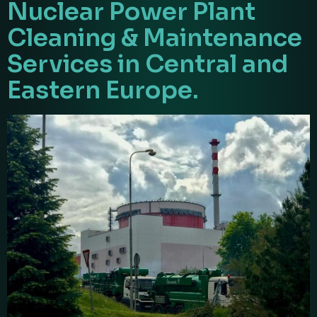
Nuclear Power Plant
Cleaning & Maintenance
Services in Central and
Eastern Europe.