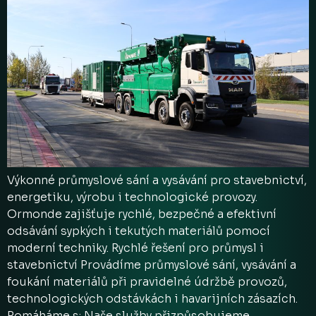
Výkonné průmyslové sání a vysávání pro stavebnictví,
energetiku, výrobu i technologické provozy.
Ormonde zajišťuje rychlé, bezpečné a efektivní
odsávání sypkých i tekutých materiálů pomocí
moderní techniky. Rychlé řešení pro průmysl i
stavebnictví Provádíme průmyslové sání, vysávání a
foukání materiálů při pravidelné údržbě provozů,
technologických odstávkách i havarijních zásazích.
Pomáháme s: Naše služby přizpůsobujeme