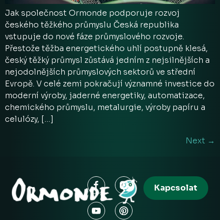
Jak společnost Ormonde podporuje rozvoj
českého těžkého průmyslu Česká republika
vstupuje do nové fáze průmyslového rozvoje.
Přestože těžba energetického uhlí postupně klesá,
český těžký průmysl zůstává jedním z nejsilnějších a
nejodolnějších průmyslových sektorů ve střední
Evropě. V celé zemi pokračují významné investice do
moderní výroby, jaderné energetiky, automatizace,
chemického průmyslu, metalurgie, výroby papíru a
celulózy, […]
Next
→
Kapcsolat