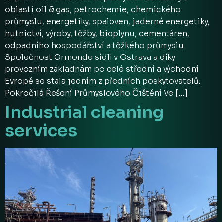
oblasti oil & gas, petrochemie, chemického
průmyslu, energetiky, spaloven, jaderné energetiky,
hutnictví, výroby, těžby, bioplynu, cementáren,
odpadního hospodářství a těžkého průmyslu.
Společnost Ormonde sídlí v Ostrava a díky
provozním základnám po celé střední a východní
Evropě se stala jedním z předních poskytovatelů:
Pokročilá Řešení Průmyslového Čištění Ve […]
Industrial cleaning
services