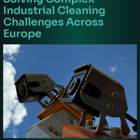
Industrial Cleaning
Challenges Across
Europe