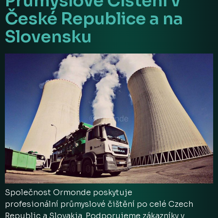
Průmyslové Čištění v
České Republice a na
Slovensku
Společnost Ormonde poskytuje
profesionální průmyslové čištění po celé Czech
Republic a Slovakia. Podporujeme zákazníky v