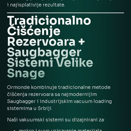
i najisplativije rezultate.
Tradicionalno
Čišćenje
Rezervoara +
Saugbagger
Sistemi Velike
Snage
Ormonde kombinuje tradicionalne metode
čišćenja rezervoara sa najmodernijim
Saugbagger i industrijskim vacuum loading
sistemima u Srbiji.
Naši vakuumski sistemi su dizajnirani za:
mokro i suvo usisavanje materijala