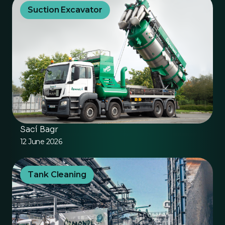
Suction Excavator
Sací Bagr
12 June 2026
Tank Cleaning