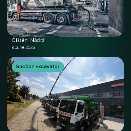
Čištění Nádrží
9 June 2026
Suction Excavator