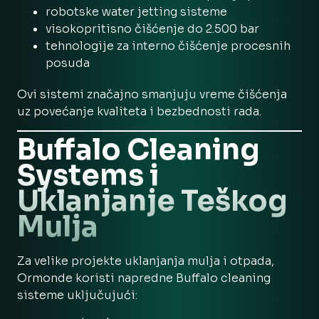
robotske water jetting sisteme
visokopritisno čišćenje do 2.500 bar
tehnologije za interno čišćenje procesnih
posuda
Ovi sistemi značajno smanjuju vreme čišćenja
uz povećanje kvaliteta i bezbednosti rada.
Buffalo Cleaning
Systems i
Uklanjanje Teškog
Mulja
Za velike projekte uklanjanja mulja i otpada,
Ormonde koristi napredne Buffalo cleaning
sisteme uključujući: