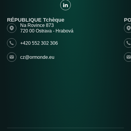
RÉPUBLIQUE Tchèque
P
Na Rovince 873
720 00 Ostrava - Hrabová
+420 552 302 306
cz@ormonde.eu