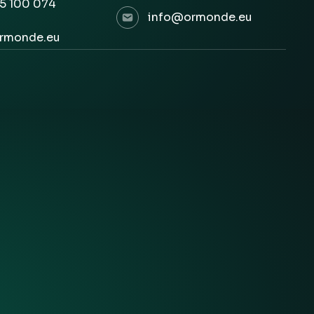
5 100 074
info@ormonde.eu
rmonde.eu