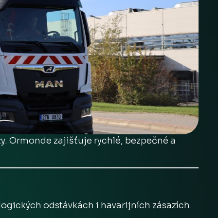
zy. Ormonde zajišťuje rychlé, bezpečné a
logických odstávkách i havarijních zásazích.