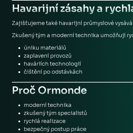
Havarijní zásahy a rychl
Zajišťujeme také havarijní průmyslové vysává
Zkušený tým a moderní technika umožňují ryc
úniku materiálů
zaplavení provozů
haváriích technologií
čištění po odstávkách
Proč Ormonde
moderní technika
zkušený tým specialistů
rychlá realizace
bezpečný postup práce