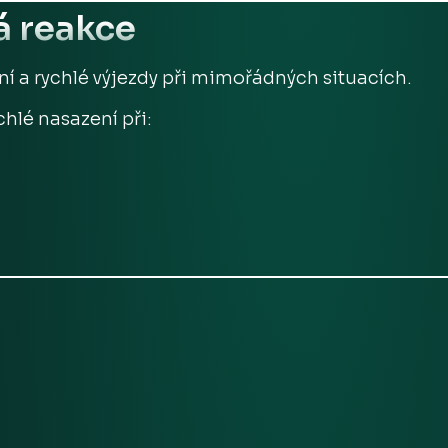
á reakce
ní a rychlé výjezdy při mimořádných situacích.
hlé nasazení při: