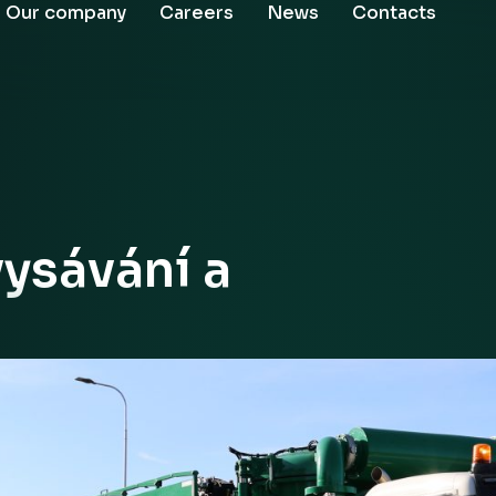
Our company
Careers
News
Contacts
vysávání a