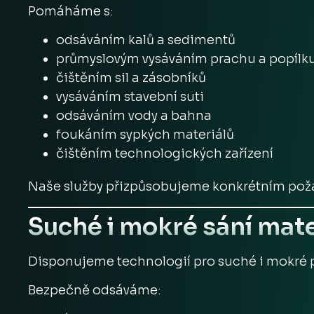
Pomáháme s:
odsáváním kalů a sedimentů
průmyslovým vysáváním prachu a popílk
čištěním sil a zásobníků
vysáváním stavební suti
odsáváním vody a bahna
foukáním sypkých materiálů
čištěním technologických zařízení
Naše služby přizpůsobujeme konkrétním poža
Suché i mokré sání mate
Disponujeme technologií pro suché i mokré 
Bezpečně odsáváme: