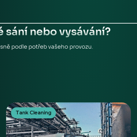
 sání nebo vysávání?
esně podle potřeb vašeho provozu.
Tank Cleaning