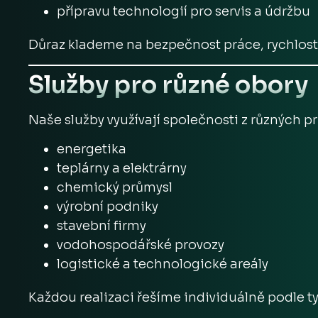
přípravu technologií pro servis a údržbu
Důraz klademe na bezpečnost práce, rychlost 
Služby pro různé obory
Naše služby využívají společnosti z různých p
energetika
teplárny a elektrárny
chemický průmysl
výrobní podniky
stavební firmy
vodohospodářské provozy
logistické a technologické areály
Každou realizaci řešíme individuálně podle t