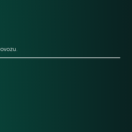
rovozu.