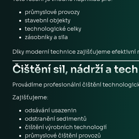
průmyslové provozy
stavební objekty
technologické celky
zásobníky a sila
Díky moderní technice zajišťujeme efektivní
Čištění sil, nádrží a tec
Provádíme profesionální čištění technologickýc
Zajišťujeme:
odsávání usazenin
odstranění sedimentů
čištění výrobních technologií
průmyslové čištění provozů