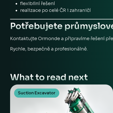
flexibilní řešení
realizace po celé ČR i zahraničí
Potřebujete průmyslové
Kontaktujte Ormonde a připravíme řešení př
Rychle, bezpečně a profesionálně.
What to read next
Suction Excavator