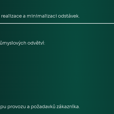
realizace a minimalizaci odstávek.
růmyslových odvětví:
ypu provozu a požadavků zákazníka.