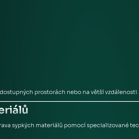
 dostupných prostorách nebo na větší vzdálenosti.
eriálů
prava sypkých materiálů pomocí specializované tec