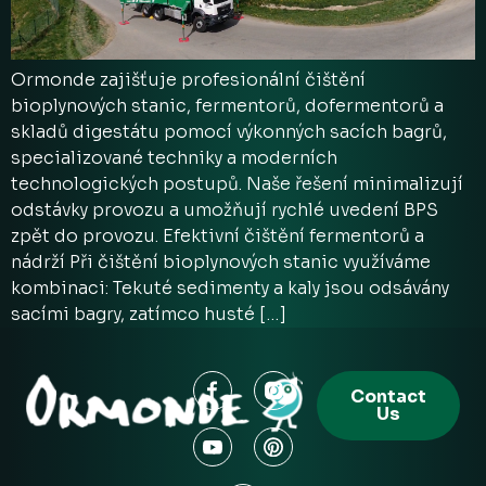
Ormonde zajišťuje profesionální čištění
bioplynových stanic, fermentorů, dofermentorů a
skladů digestátu pomocí výkonných sacích bagrů,
specializované techniky a moderních
technologických postupů. Naše řešení minimalizují
odstávky provozu a umožňují rychlé uvedení BPS
zpět do provozu. Efektivní čištění fermentorů a
nádrží Při čištění bioplynových stanic využíváme
kombinaci: Tekuté sedimenty a kaly jsou odsávány
sacími bagry, zatímco husté […]
Contact
Us