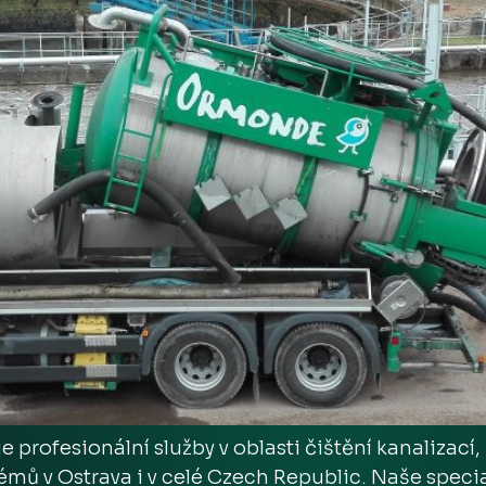
profesionální služby v oblasti čištění kanalizací
mů v Ostrava i v celé Czech Republic. Naše specia