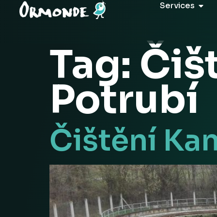
Services
Tag:
Čiš
Potrubí
Čištění Kan