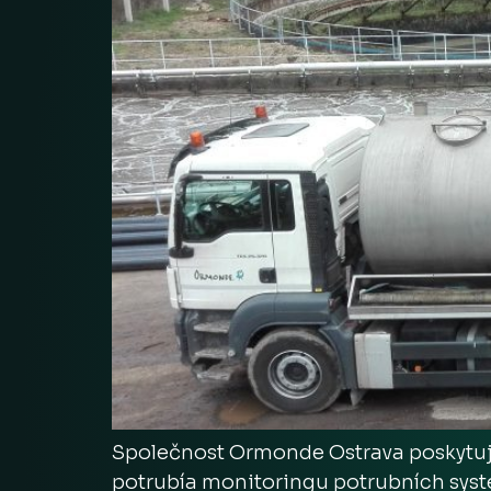
Společnost Ormonde Ostrava poskytuje 
potrubía monitoringu potrubních systé