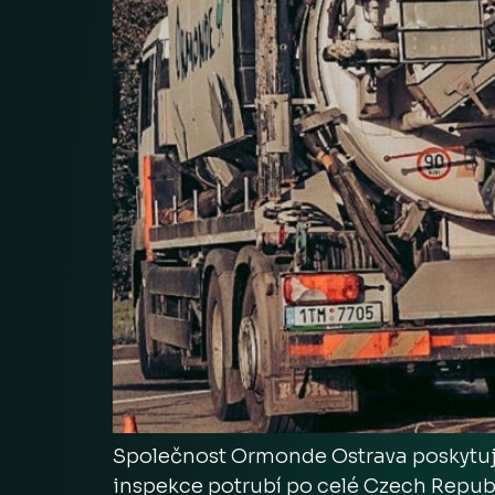
Společnost Ormonde Ostrava poskytuje 
inspekce potrubí po celé Czech Republ