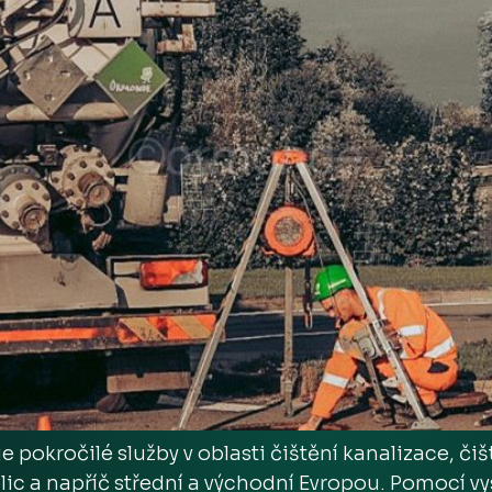
pokročilé služby v oblasti čištění kanalizace, č
ic a napříč střední a východní Evropou. Pomocí vy