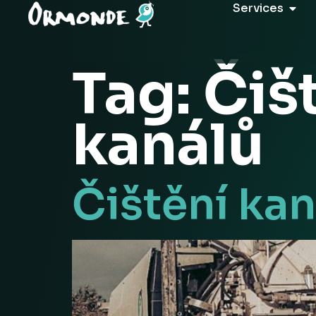
Services
Tag:
Čiš
kanálů
Čištění kan