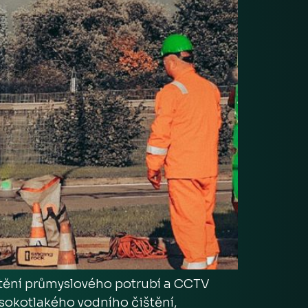
ištění průmyslového potrubí a CCTV
sokotlakého vodního čištění,