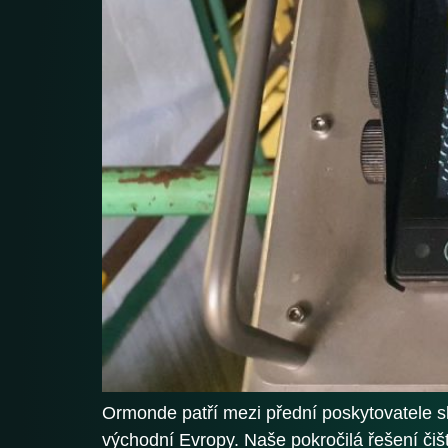
Ormonde patří mezi přední poskytovatele slu
východní Evropy. Naše pokročilá řešení čiš