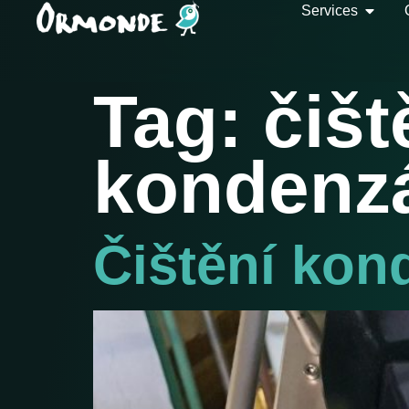
Services
Tag:
čišt
kondenz
Čištění kon