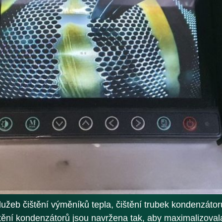
žeb čištění výměníků tepla, čištění trubek kondenzátorů
tění kondenzátorů jsou navržena tak, aby maximalizovala