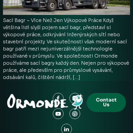
Sací Bagr – Více Než Jen Výkopové Práce Když
většina lidí slyší pojem sací bagr, představí si
výkopové práce, odkrývání inženýrských sítí nebo
stavební projekty. Ve skutečnosti však moderní sací
bagr patří mezi nejuniverzálnější technologie
používané v průmyslu. Ve společnosti Ormonde
používáme sací bagry každý den. Nejen pro výkopové
práce, ale především pro průmyslové vysávání,
odsávání kalů, čištění nádrží, […]
Contact
Us