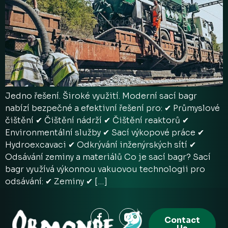
Jedno řešení. Široké využití. Moderní sací bagr
nabízí bezpečné a efektivní řešení pro: ✔ Průmyslové
čištění ✔ Čištění nádrží ✔ Čištění reaktorů ✔
Environmentální služby ✔ Sací výkopové práce ✔
Hydroexcavaci ✔ Odkrývání inženýrských sítí ✔
Odsávání zeminy a materiálů Co je sací bagr? Sací
bagr využívá výkonnou vakuovou technologii pro
odsávání: ✔ Zeminy ✔ […]
Contact