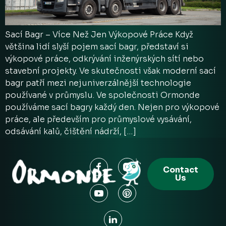
Sací Bagr – Více Než Jen Výkopové Práce Když
většina lidí slyší pojem sací bagr, představí si
výkopové práce, odkrývání inženýrských sítí nebo
stavební projekty. Ve skutečnosti však moderní sací
bagr patří mezi nejuniverzálnější technologie
používané v průmyslu. Ve společnosti Ormonde
používáme sací bagry každý den. Nejen pro výkopové
práce, ale především pro průmyslové vysávání,
odsávání kalů, čištění nádrží, […]
Contact
Us