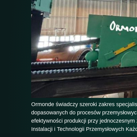
Ormonde świadczy szeroki zakres specjali
dopasowanych do procesów przemysłowych,
efektywności produkcji przy jednoczesnym 
Instalacji i Technologii Przemysłowych Każd