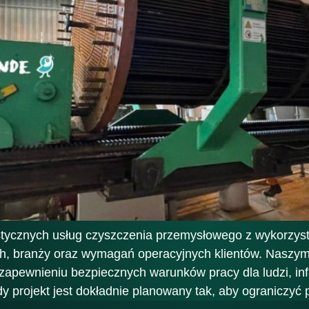
stycznych usług czyszczenia przemysłowego z wykorzys
 branży oraz wymagań operacyjnych klientów. Naszym
zapewnieniu bezpiecznych warunków pracy dla ludzi, inf
y projekt jest dokładnie planowany tak, aby ograniczyć pr