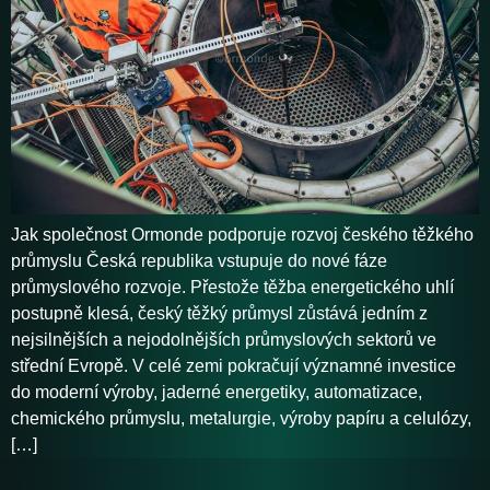
Jak společnost Ormonde podporuje rozvoj českého těžkého
průmyslu Česká republika vstupuje do nové fáze
průmyslového rozvoje. Přestože těžba energetického uhlí
postupně klesá, český těžký průmysl zůstává jedním z
nejsilnějších a nejodolnějších průmyslových sektorů ve
střední Evropě. V celé zemi pokračují významné investice
do moderní výroby, jaderné energetiky, automatizace,
chemického průmyslu, metalurgie, výroby papíru a celulózy,
[…]