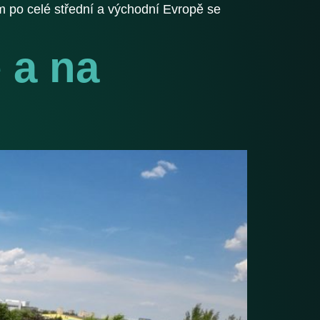
 po celé střední a východní Evropě se
 a na