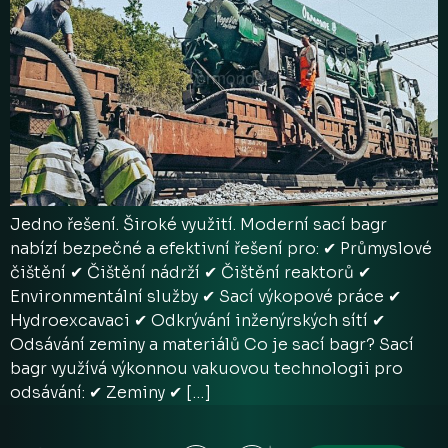
Jedno řešení. Široké využití. Moderní sací bagr
nabízí bezpečné a efektivní řešení pro: ✔ Průmyslové
čištění ✔ Čištění nádrží ✔ Čištění reaktorů ✔
Environmentální služby ✔ Sací výkopové práce ✔
Hydroexcavaci ✔ Odkrývání inženýrských sítí ✔
Odsávání zeminy a materiálů Co je sací bagr? Sací
bagr využívá výkonnou vakuovou technologii pro
odsávání: ✔ Zeminy ✔ […]