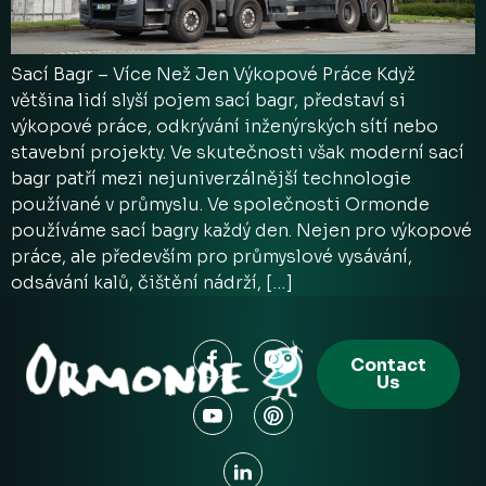
Sací Bagr – Více Než Jen Výkopové Práce Když
většina lidí slyší pojem sací bagr, představí si
výkopové práce, odkrývání inženýrských sítí nebo
stavební projekty. Ve skutečnosti však moderní sací
bagr patří mezi nejuniverzálnější technologie
používané v průmyslu. Ve společnosti Ormonde
používáme sací bagry každý den. Nejen pro výkopové
práce, ale především pro průmyslové vysávání,
odsávání kalů, čištění nádrží, […]
Contact
Us