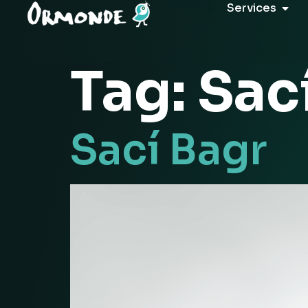
Services
Tag:
Sac
Sací Bagr