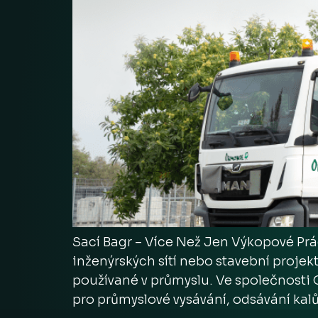
Sací Bagr – Více Než Jen Výkopové Prác
inženýrských sítí nebo stavební projek
používané v průmyslu. Ve společnosti
pro průmyslové vysávání, odsávání kalů,