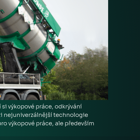
í si výkopové práce, odkrývání
zi nejuniverzálnější technologie
ro výkopové práce, ale především